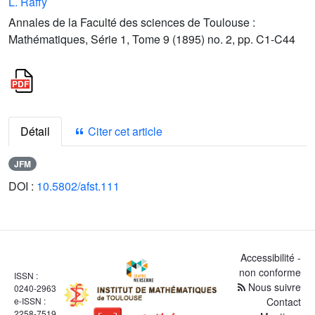
L. Raffy
Annales de la Faculté des sciences de Toulouse :
Mathématiques, Série 1, Tome 9 (1895) no. 2, pp. C1-C44
Détail
Citer cet article
JFM
DOI :
10.5802/afst.111
Accessibilité -
non conforme
ISSN :
Nous suivre
0240-2963
e-ISSN :
Contact
2258-7519