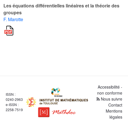
Les équations différentielles linéaires et la théorie des
groupes
F. Marotte
Accessibilité -
non conforme
ISSN :
Nous suivre
0240-2963
e-ISSN :
Contact
2258-7519
Mentions
légales