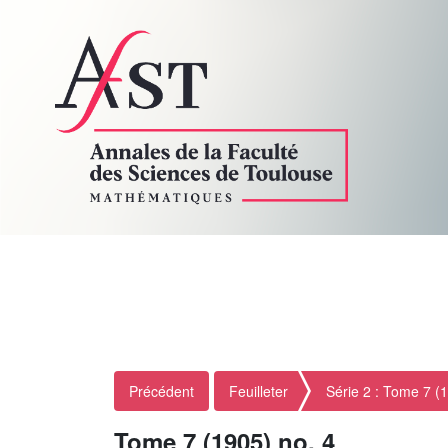
Précédent
Feuilleter
Série 2 : Tome 7 (
Tome 7 (1905) no. 4