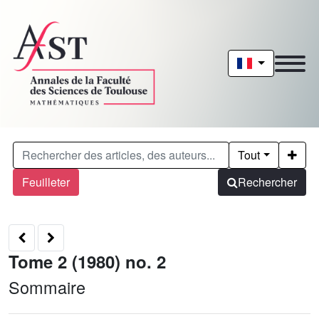
Tout
Feuilleter
Rechercher
Tome 2 (1980) no. 2
Sommaire