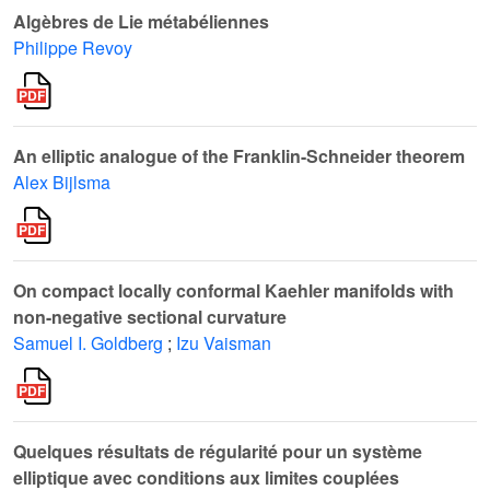
Algèbres de Lie métabéliennes
Philippe Revoy
An elliptic analogue of the Franklin-Schneider theorem
Alex Bijlsma
On compact locally conformal Kaehler manifolds with
non-negative sectional curvature
Samuel I. Goldberg
;
Izu Vaisman
Quelques résultats de régularité pour un système
elliptique avec conditions aux limites couplées