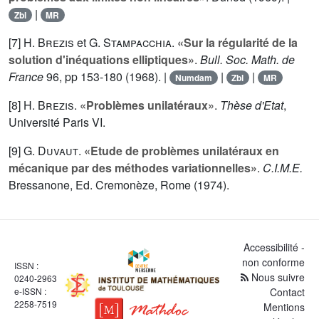
|
Zbl
MR
[7]
H. Brezis
et
G. Stampacchia
.
«Sur la régularité de la
solution d'inéquations elliptiques»
.
Bull. Soc. Math. de
France
96
, pp 153-180 (1968). |
|
|
Numdam
Zbl
MR
[8]
H. Brezis
.
«Problèmes unilatéraux»
.
Thèse d'Etat
,
Université Paris VI.
[9]
G. Duvaut
.
«Etude de problèmes unilatéraux en
mécanique par des méthodes variationnelles»
.
C.I.M.E.
Bressanone, Ed. Cremonèze, Rome (1974).
Accessibilité -
non conforme
ISSN :
Nous suivre
0240-2963
e-ISSN :
Contact
2258-7519
Mentions