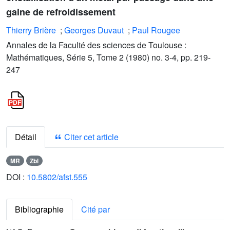
gaine de refroidissement
Thierry Brière
;
Georges Duvaut
;
Paul Rougee
Annales de la Faculté des sciences de Toulouse :
Mathématiques, Série 5, Tome 2 (1980) no. 3-4, pp. 219-
247
Détail
Citer cet article
MR
Zbl
DOI :
10.5802/afst.555
Bibliographie
Cité par