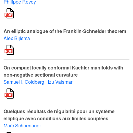
Philippe Revoy
An elliptic analogue of the Franklin-Schneider theorem
Alex Bijlsma
On compact locally conformal Kaehler manifolds with
non-negative sectional curvature
Samuel I. Goldberg
;
Izu Vaisman
Quelques résultats de régularité pour un système
elliptique avec conditions aux limites couplées
Marc Schoenauer