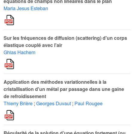
équations de champs non linéaires dans le plan
Maria Jesus Esteban
Sur les fréquences de diffusion (scattering) d'un corps
élastique couplé avec l'air
Ghias Hachem
Application des méthodes variationnelles à la
cristallisation d'un métal par passage dans une gaine
de refroidissement
Thierry Brière
;
Georges Duvaut
;
Paul Rougee
Régularité de la solution d’une équation fortement (ou