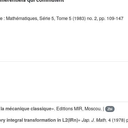
e : Mathématiques, Série 5, Tome 5 (1983) no. 2, pp. 109-147
la mécanique classique»
. Editions MIR, Moscou. |
Zbl
ry integral transformation in L2(IRn)»
Jap. J. Math.
4
(1978) p