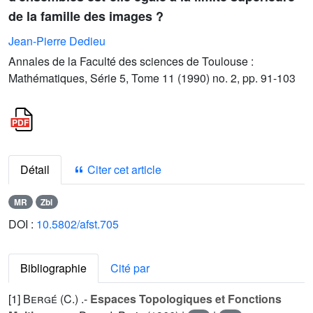
de la famille des images ?
Jean-Pierre Dedieu
Annales de la Faculté des sciences de Toulouse :
Mathématiques, Série 5, Tome 11 (1990) no. 2, pp. 91-103
Détail
Citer cet article
MR
Zbl
DOI :
10.5802/afst.705
Bibliographie
Cité par
[1]
Bergé (C.
) .-
Espaces Topologiques et Fonctions