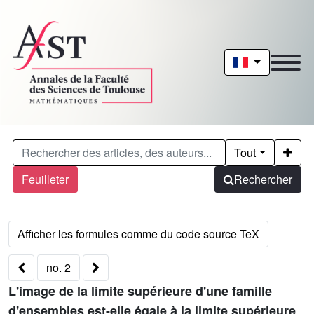
Tout
Feuilleter
Rechercher
no. 2
L'image de la limite supérieure d'une famille
d'ensembles est-elle égale à la limite supérieure