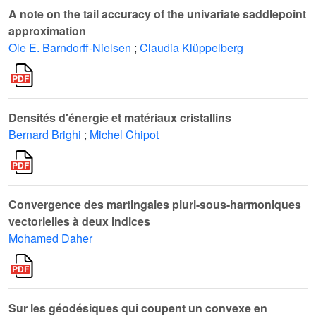
A note on the tail accuracy of the univariate saddlepoint
approximation
Ole E. Barndorff-Nielsen
;
Claudia Klüppelberg
Densités d'énergie et matériaux cristallins
Bernard Brighi
;
Michel Chipot
Convergence des martingales pluri-sous-harmoniques
vectorielles à deux indices
Mohamed Daher
Sur les géodésiques qui coupent un convexe en