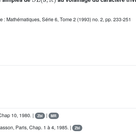
e : Mathématiques, Série 6, Tome 2 (1993) no. 2, pp. 233-251
Chap 10, 1980. |
|
Zbl
MR
asson, Paris, Chap. 1 à 4, 1985. |
Zbl