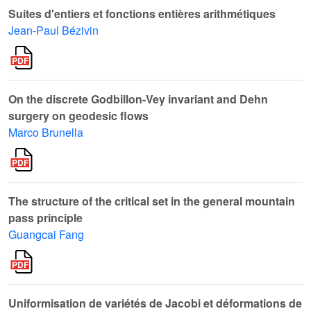
Suites d'entiers et fonctions entières arithmétiques
Jean-Paul Bézivin
On the discrete Godbillon-Vey invariant and Dehn
surgery on geodesic flows
Marco Brunella
The structure of the critical set in the general mountain
pass principle
Guangcai Fang
Uniformisation de variétés de Jacobi et déformations de