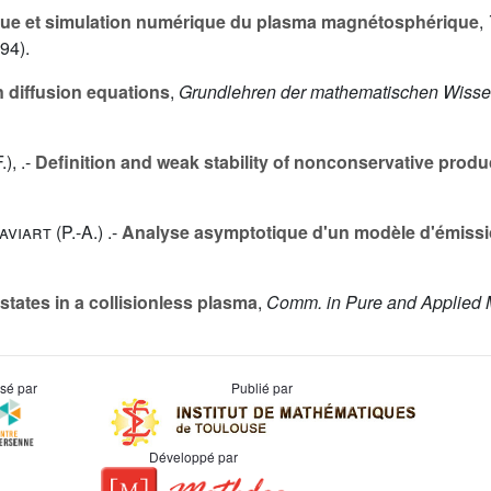
ue et simulation numérique du plasma magnétosphérique
,
94).
 diffusion equations
,
Grundlehren der mathematischen Wisse
.
), .-
Definition and weak stability of nonconservative produ
aviart (P.-A.
) .-
Analyse asymptotique d'un modèle d'émissi
states in a collisionless plasma
,
Comm. in Pure and Applied 
usé par
Publié par
Développé par