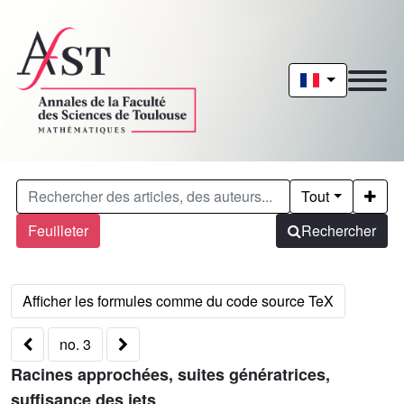
Tout
Feuilleter
Rechercher
no. 3
Racines approchées, suites génératrices,
suffisance des jets