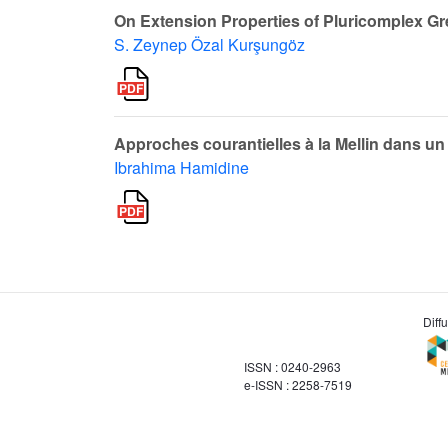
On Extension Properties of Pluricomplex G
S. Zeynep Özal Kurşungöz
Approches courantielles à la Mellin dans u
Ibrahima Hamidine
Diff
ISSN : 0240-2963
e-ISSN : 2258-7519