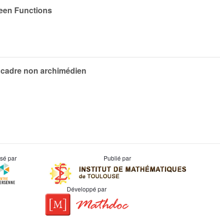
reen Functions
n cadre non archimédien
usé par
Publié par
Développé par