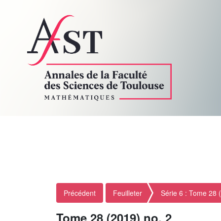
Précédent
Feuilleter
Série 6 : Tome 28 
Tome 28 (2019) no. 2