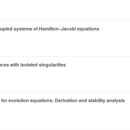
oupled systems of Hamilton–Jacobi equations
es with isolated singularities
or evolution equations: Derivation and stability analysis