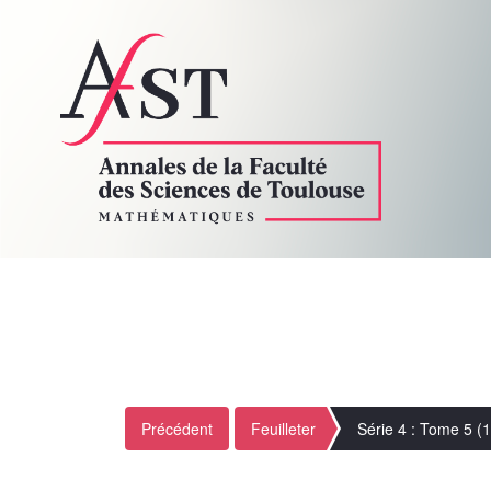
Précédent
Feuilleter
Série 4 : Tome 5 (