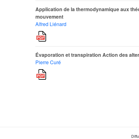
Application de la thermodynamique aux théo
mouvement
Alfred Liénard
Évaporation et transpiration Action des alte
Pierre Curé
Diff