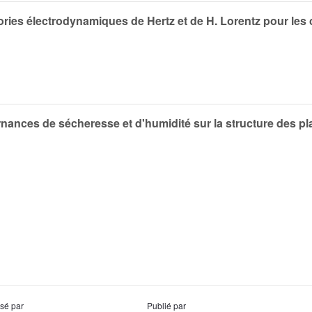
ries électrodynamiques de Hertz et de H. Lorentz pour les
rnances de sécheresse et d'humidité sur la structure des pl
usé par
Publié par