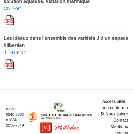
solution aqueuse. Variation thermique
Ch. Fert
Les idéaux dans l'ensemble des variétés J d'un espace
hilbertien
J. Dixmier
Accessibilité -
non conforme
ISSN :
Nous suivre
0240-2963
e-ISSN :
Contact
2258-7519
Mentions
légales