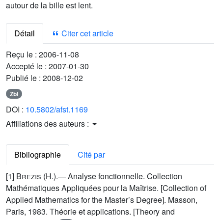
autour de la bille est lent.
Détail
Citer cet article
Reçu le :
2006-11-08
Accepté le :
2007-01-30
Publié le :
2008-12-02
Zbl
DOI :
10.5802/afst.1169
Affiliations des auteurs :
Bibliographie
Cité par
[1]
Brezis
(H.).— Analyse fonctionnelle. Collection
Mathématiques Appliquées pour la Maîtrise. [Collection of
Applied Mathematics for the Master’s Degree]. Masson,
Paris, 1983. Théorie et applications. [Theory and