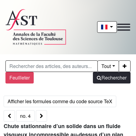
Tout
Feuilleter
Rechercher
no. 4
Chute stationnaire d’un solide dans un fluide
visqueux incompressible au-dessus d’un plan