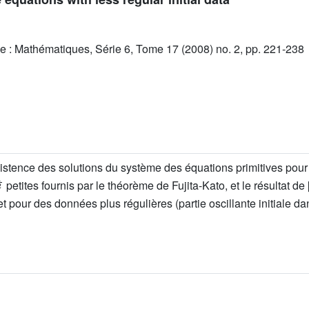
e : Mathématiques, Série 6, Tome 17 (2008) no. 2, pp. 221-238
existence des solutions du système des équations primitives pou
1
2
petites fournis par le théorème de Fujita-Kato, et le résultat de 
et pour des données plus régulières (partie oscillante initiale d