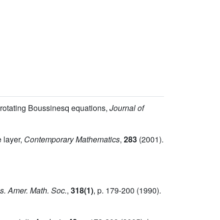
f rotating Boussinesq equations,
Journal of
e layer,
Contemporary Mathematics
,
283
(2001).
s. Amer. Math. Soc.
,
318(1)
, p. 179-200 (1990).