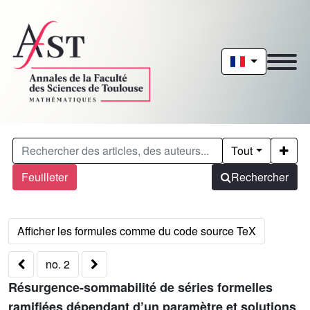
Tout
Feuilleter
Rechercher
no. 2
Résurgence-sommabilité de séries formelles
ramifiées dépendant d’un paramètre et solutions