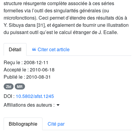
structure résurgente complète associée à ces séries
formelles via l’outil des singularités générales (ou
microfonctions). Ceci permet d’étendre des résultats dûs à
Y. Sibuya dans [31], et également de fournir une illustration
du puissant outil qu’est le calcul étranger de J. Ecalle.
Détail
Citer cet article
Reçu le :
2008-12-11
Accepté le :
2010-06-18
Publié le :
2010-08-31
Zbl
MR
DOI :
10.5802/afst.1245
Affiliations des auteurs :
Bibliographie
Cité par