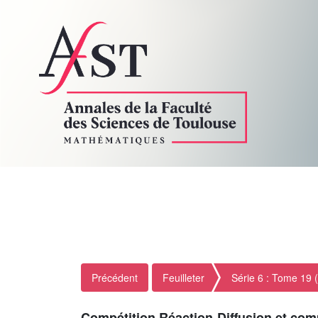
Précédent
Feuilleter
Série 6 : Tome 19 
Compétition Réaction-Diffusion et co