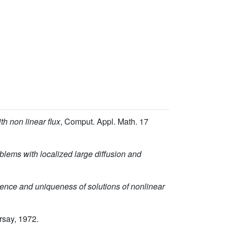
th non linear flux
, Comput. Appl. Math. 17
oblems with localized large diffusion and
stence and uniqueness of solutions of nonlinear
rsay, 1972.