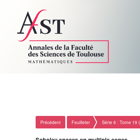
Précédent
Feuilleter
Série 6 : Tome 19 
Sobolev spaces on multiple cones