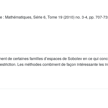
e : Mathématiques, Série 6, Tome 19 (2010) no. 3-4, pp. 707-73
tement de certaines familles d’espaces de Sobolev en ce qui conc
e restriction. Les méthodes combinent de façon intéressante les i