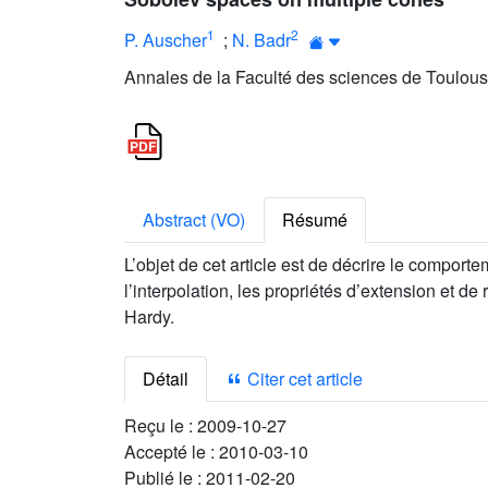
1
2
P. Auscher
;
N. Badr
Annales de la Faculté des sciences de Toulous
Abstract (VO)
Résumé
L’objet de cet article est de décrire le compor
l’interpolation, les propriétés d’extension et d
Hardy.
Détail
Citer cet article
Reçu le :
2009-10-27
Accepté le :
2010-03-10
Publié le :
2011-02-20