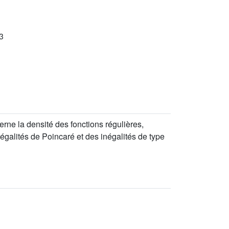
3
erne la densité des fonctions régulières,
négalités de Poincaré et des inégalités de type