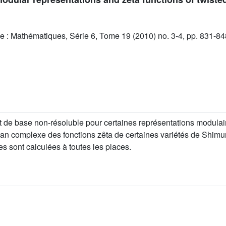
e : Mathématiques, Série 6, Tome 19 (2010) no. 3-4, pp. 831-84
de base non-résoluble pour certaines représentations modulaires
lan complexe des fonctions zêta de certaines variétés de Shimu
s sont calculées à toutes les places.