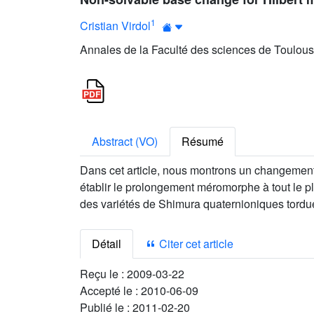
1
Cristian Virdol
Annales de la Faculté des sciences de Toulous
Abstract (VO)
Résumé
Dans cet article, nous montrons un changement 
établir le prolongement méromorphe à tout le p
des variétés de Shimura quaternioniques tordue
Détail
Citer cet article
Reçu le :
2009-03-22
Accepté le :
2010-06-09
Publié le :
2011-02-20