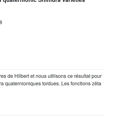
8
 de Hilbert et nous utilisons ce résultat pour
ra quaternioniques tordues. Les fonctions zêta