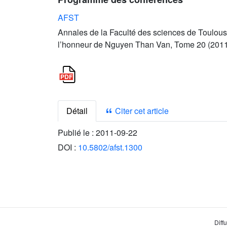
AFST
Annales de la Faculté des sciences de Toulous
l’honneur de Nguyen Than Van, Tome 20 (2011)
Détail
Citer cet article
Publié le :
2011-09-22
DOI :
10.5802/afst.1300
Diff