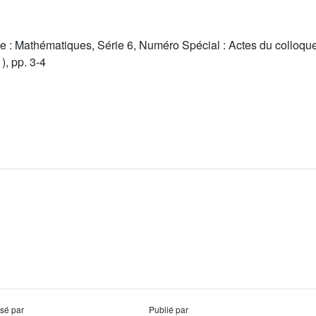
e : Mathématiques, Série 6, Numéro Spécial : Actes du colloq
, pp. 3-4
usé par
Publié par