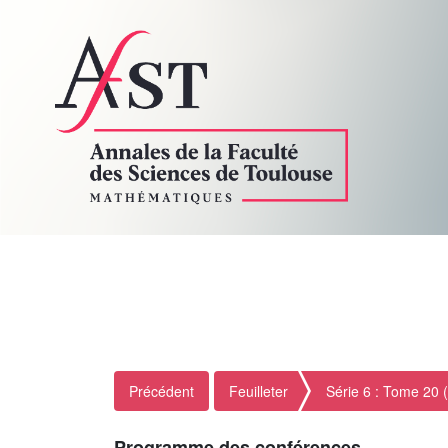
Précédent
Feuilleter
Série 6 : Tome 20 
Programme des conférences