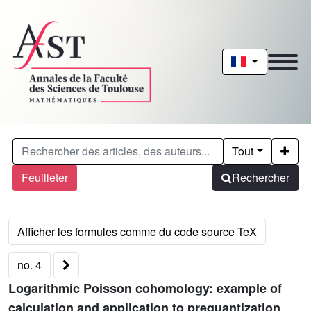
Tout
Feuilleter
Rechercher
no. 4
Logarithmic Poisson cohomology: example of
calculation and application to prequantization