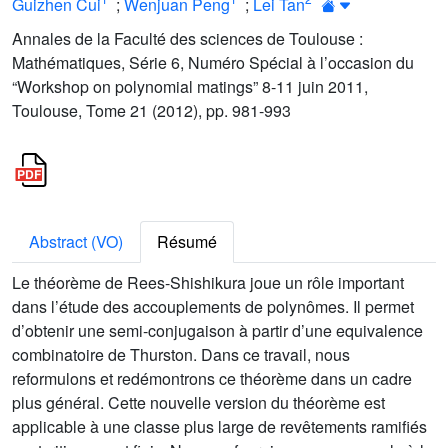
Guizhen Cui
;
Wenjuan Peng
;
Lei Tan
Annales de la Faculté des sciences de Toulouse :
Mathématiques, Série 6, Numéro Spécial à l’occasion du
“Workshop on polynomial matings” 8-11 juin 2011,
Toulouse, Tome 21 (2012), pp. 981-993
Abstract (VO)
Résumé
Le théorème de Rees-Shishikura joue un rôle important
dans l’étude des accouplements de polynômes. Il permet
d’obtenir une semi-conjugaison à partir d’une equivalence
combinatoire de Thurston. Dans ce travail, nous
reformulons et redémontrons ce théorème dans un cadre
plus général. Cette nouvelle version du théorème est
applicable à une classe plus large de revêtements ramifiés