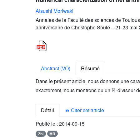
Atsushi Moriwaki
Annales de la Faculté des sciences de Toulous
anniversaire de Christophe Soulé – 21-23 mai
Abstract (VO)
Résumé
Dans le présent article, nous donnons une car
ℝ
exactement, nous montrons qu’un
-diviseur d
Détail
Citer cet article
Publié le :
2014-09-15
Zbl
MR