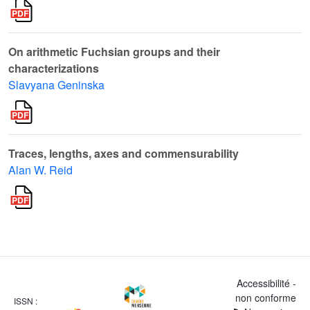
On arithmetic Fuchsian groups and their
characterizations
Slavyana Geninska
Traces, lengths, axes and commensurability
Alan W. Reid
Accessibilité -
non conforme
ISSN :