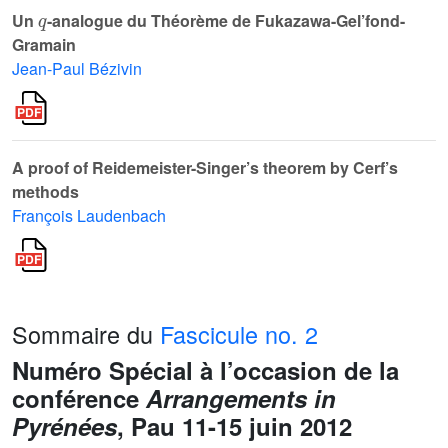
q
Un
-analogue du Théorème de Fukazawa-Gel’fond-
Gramain
Jean-Paul Bézivin
A proof of Reidemeister-Singer’s theorem by Cerf’s
methods
François Laudenbach
Sommaire du
Fascicule no. 2
Numéro Spécial à l’occasion de la
conférence
Arrangements in
Pyrénées
, Pau 11-15 juin 2012