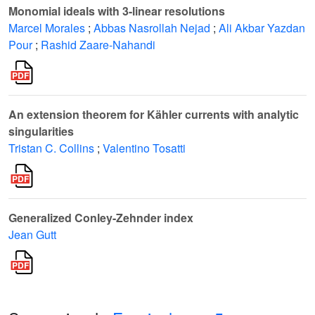
Monomial ideals with 3-linear resolutions
Marcel Morales
;
Abbas Nasrollah Nejad
;
Ali Akbar Yazdan
Pour
;
Rashid Zaare-Nahandi
An extension theorem for Kähler currents with analytic
singularities
Tristan C. Collins
;
Valentino Tosatti
Generalized Conley-Zehnder index
Jean Gutt