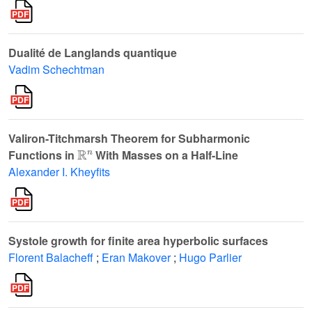
Dualité de Langlands quantique
Vadim Schechtman
Valiron-Titchmarsh Theorem for Subharmonic
ℝ
n
Functions in
With Masses on a Half-Line
Alexander I. Kheyfits
Systole growth for finite area hyperbolic surfaces
Florent Balacheff
;
Eran Makover
;
Hugo Parlier