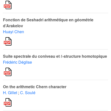
Fonction de Seshadri arithmétique en géométrie
d’Arakelov
Huayi Chen
t
Suite spectrale du coniveau et
-structure homotopique
Frédéric Déglise
On the arithmetic Chern character
H. Gillet
;
C. Soulé