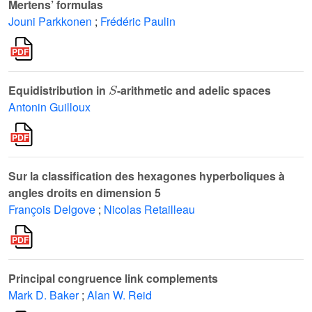
Mertens’ formulas
Jouni Parkkonen
;
Frédéric Paulin
S
Equidistribution in
-arithmetic and adelic spaces
Antonin Guilloux
Sur la classification des hexagones hyperboliques à
angles droits en dimension 5
François Delgove
;
Nicolas Retailleau
Principal congruence link complements
Mark D. Baker
;
Alan W. Reid