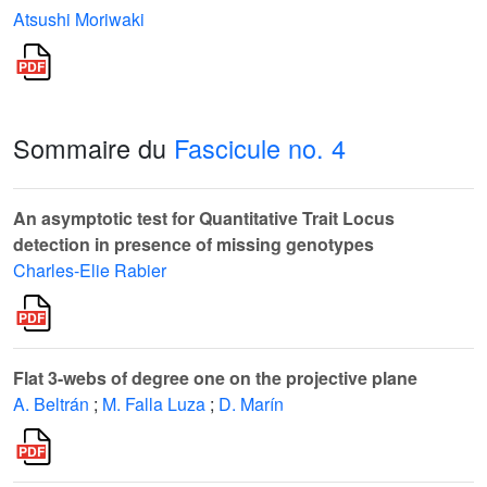
Atsushi Moriwaki
Sommaire du
Fascicule no. 4
An asymptotic test for Quantitative Trait Locus
detection in presence of missing genotypes
Charles-Elie Rabier
Flat 3-webs of degree one on the projective plane
A. Beltrán
;
M. Falla Luza
;
D. Marín