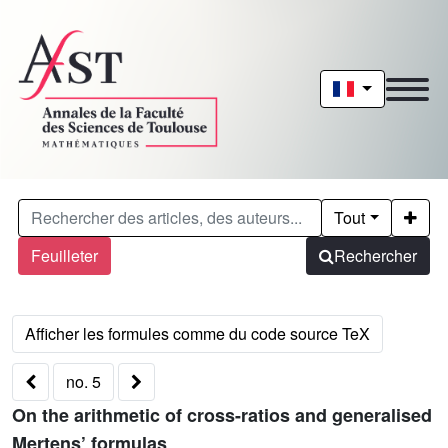
Tout
Feuilleter
Rechercher
no. 5
On the arithmetic of cross-ratios and generalised
Mertens’ formulas