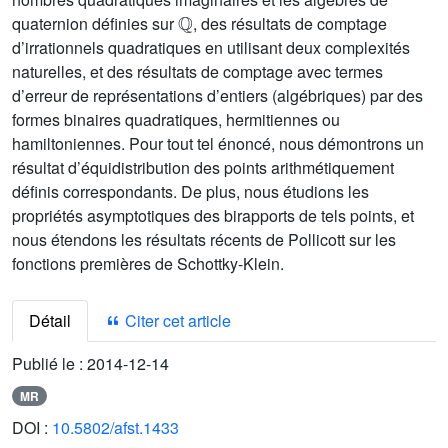
ℚ
quaternion définies sur
, des résultats de comptage
d’irrationnels quadratiques en utilisant deux complexités
naturelles, et des résultats de comptage avec termes
d’erreur de représentations d’entiers (algébriques) par des
formes binaires quadratiques, hermitiennes ou
hamiltoniennes. Pour tout tel énoncé, nous démontrons un
résultat d’équidistribution des points arithmétiquement
définis correspondants. De plus, nous étudions les
propriétés asymptotiques des birapports de tels points, et
nous étendons les résultats récents de Pollicott sur les
fonctions premières de Schottky-Klein.
Détail
Citer cet article
Publié le :
2014-12-14
MR
DOI :
10.5802/afst.1433