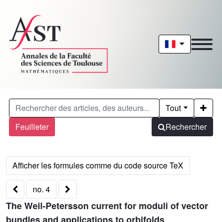
Tout
Feuilleter
Rechercher
no. 4
The Weil-Petersson current for moduli of vector
bundles and applications to orbifolds