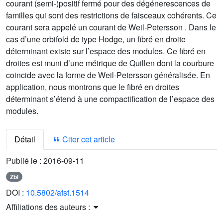
courant (semi-)positif fermé pour des dégénerescences de
familles qui sont des restrictions de faisceaux cohérents. Ce
courant sera appelé un courant de Weil-Petersson . Dans le
cas d’une orbifold de type Hodge, un fibré en droite
déterminant existe sur l’espace des modules. Ce fibré en
droites est muni d’une métrique de Quillen dont la courbure
coincide avec la forme de Weil-Petersson généralisée. En
application, nous montrons que le fibré en droites
déterminant s’étend à une compactification de l’espace des
modules.
Détail
Citer cet article
Publié le :
2016-09-11
Zbl
DOI :
10.5802/afst.1514
Affiliations des auteurs :