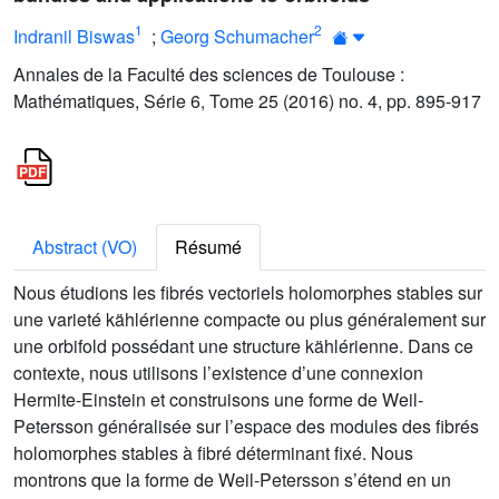
1
2
Indranil Biswas
;
Georg Schumacher
Annales de la Faculté des sciences de Toulouse :
Mathématiques, Série 6, Tome 25 (2016) no. 4, pp. 895-917
Abstract (VO)
Résumé
Nous étudions les fibrés vectoriels holomorphes stables sur
une varieté kählérienne compacte ou plus généralement sur
une orbifold possédant une structure kählérienne. Dans ce
contexte, nous utilisons l’existence d’une connexion
Hermite-Einstein et construisons une forme de Weil-
Petersson généralisée sur l’espace des modules des fibrés
holomorphes stables à fibré déterminant fixé. Nous
montrons que la forme de Weil-Petersson s’étend en un