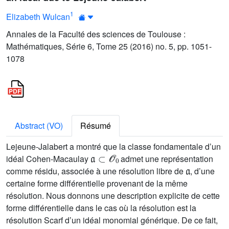
1
Elizabeth Wulcan
Annales de la Faculté des sciences de Toulouse :
Mathématiques, Série 6, Tome 25 (2016) no. 5, pp. 1051-
1078
Abstract (VO)
Résumé
Lejeune-Jalabert a montré que la classe fondamentale d’un
𝔞
⊂
𝒪
0
idéal Cohen-Macaulay
admet une représentation
𝔞
comme résidu, associée à une résolution libre de
, d’une
certaine forme différentielle provenant de la même
résolution. Nous donnons une description explicite de cette
forme différentielle dans le cas où la résolution est la
résolution Scarf d’un idéal monomial générique. De ce fait,