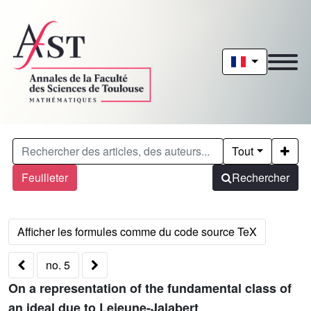
Tout
Feuilleter
Rechercher
no. 5
On a representation of the fundamental class of
an ideal due to Lejeune-Jalabert