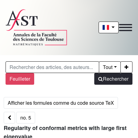
Tout
Feuilleter
Rechercher
no. 5
Regularity of conformal metrics with large first
eigenvalue