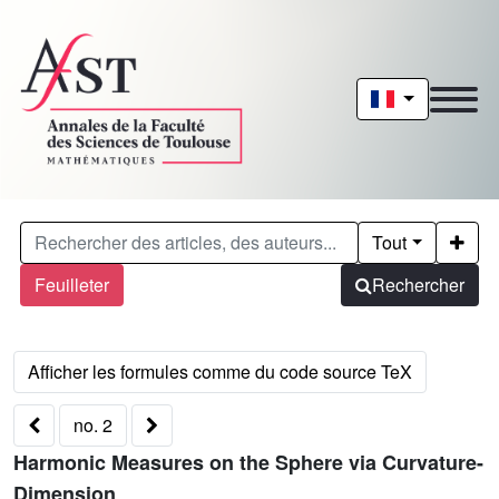
Tout
Feuilleter
Rechercher
no. 2
Harmonic Measures on the Sphere via Curvature-
Dimension