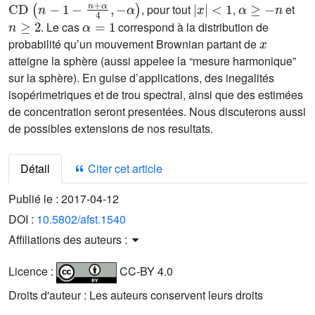
, pour tout
,
et
n
≥
2
α
=
1
. Le cas
correspond à la distribution de
x
probabilité qu’un mouvement Brownian partant de
atteigne la sphère (aussi appelee la “mesure harmonique”
sur la sphère). En guise d’applications, des inegalités
isopérimetriques et de trou spectral, ainsi que des estimées
de concentration seront presentées. Nous discuterons aussi
de possibles extensions de nos resultats.
Détail
Citer cet article
Publié le :
2017-04-12
DOI :
10.5802/afst.1540
Affiliations des auteurs :
Licence :
CC-BY 4.0
Droits d'auteur : Les auteurs conservent leurs droits