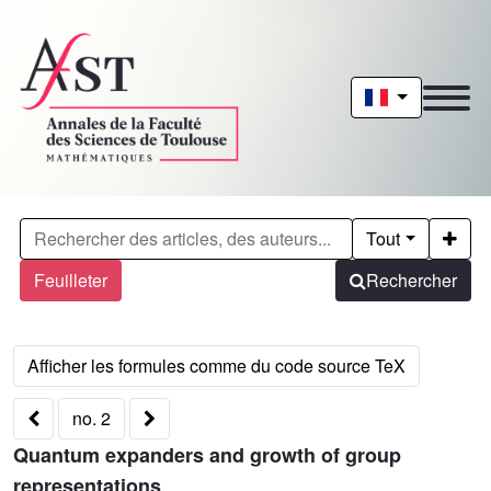
Tout
Feuilleter
Rechercher
no. 2
Quantum expanders and growth of group
representations