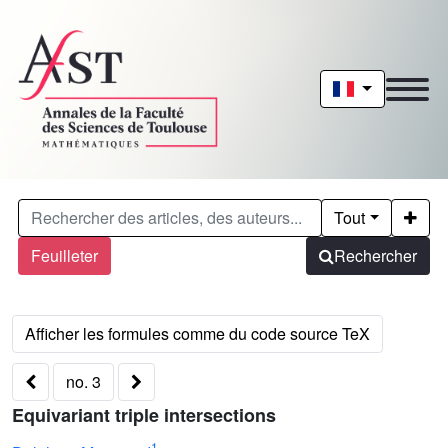
Tout
Feuilleter
Rechercher
no. 3
Equivariant triple intersections
1