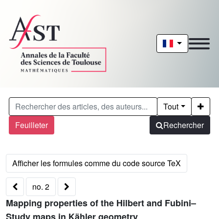
Tout
Feuilleter
Rechercher
no. 2
Mapping properties of the Hilbert and Fubini–
Study maps in Kähler geometry