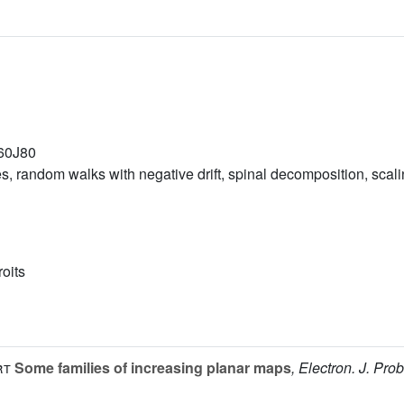
60J80
, random walks with negative drift, spinal decomposition, scalin
roits
rt
Some families of increasing planar maps
, Electron. J. Pro