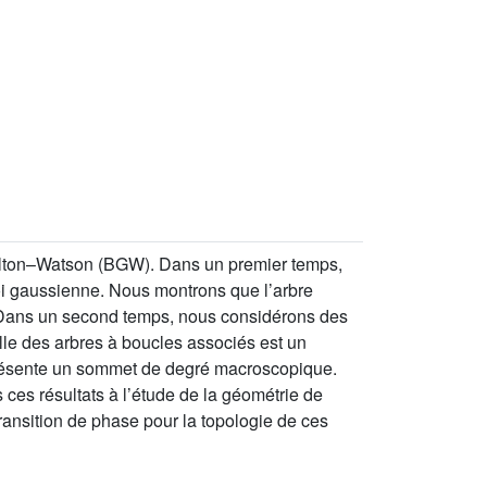
Galton–Watson (BGW). Dans un premier temps,
loi gaussienne. Nous montrons que l’arbre
]. Dans un second temps, nous considérons des
lle des arbres à boucles associés est un
 présente un sommet de degré macroscopique.
ces résultats à l’étude de la géométrie de
ransition de phase pour la topologie de ces