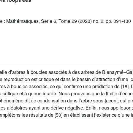
e : Mathématiques, Série 6, Tome 29 (2020) no. 2, pp. 391-430
échelle d’arbres à boucles associés à des arbres de Bienaymé–
reproduction est critique et dans le bassin d’attraction d’une 
rbres à boucles associés, ce qui confirme une prédiction de [18
-critique et à queue lourde. Nous prouvons que la limite d’éche
n phénomène dit de condensation dans l’arbre sous-jacent, qui
s aléatoires ayant une dérive négative. Enfin, nous appliquons 
létons les résultats de [50] en établissant l’existence d’une t