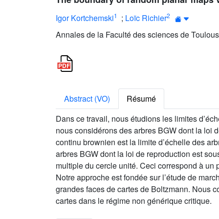
1
2
Igor Kortchemski
;
Loïc Richier
Annales de la Faculté des sciences de Toulous
Abstract (VO)
Résumé
Dans ce travail, nous étudions les limites d’
nous considérons des arbres BGW dont la loi de 
continu brownien est la limite d’échelle des a
arbres BGW dont la loi de reproduction est sous
multiple du cercle unité. Ceci correspond à u
Notre approche est fondée sur l’étude de marche
grandes faces de cartes de Boltzmann. Nous comp
cartes dans le régime non générique critique.