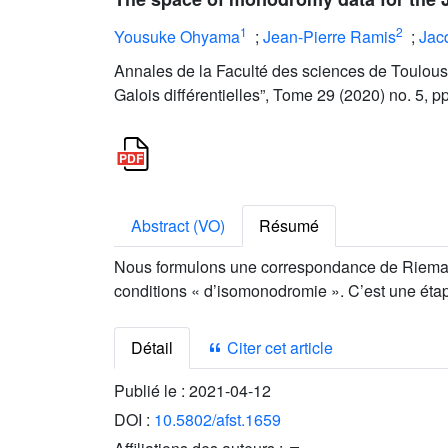
1
2
Yousuke Ohyama
;
Jean-Pierre Ramis
;
Jac
Annales de la Faculté des sciences de Toulous
Galois différentielles”, Tome 29 (2020) no. 5, 
Abstract (VO)
Résumé
Nous formulons une correspondance de Riemann–
conditions « d’isomonodromie ». C’est une étape
Détail
Citer cet article
Publié le :
2021-04-12
DOI :
10.5802/afst.1659