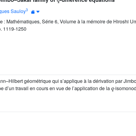
3
ques Sauloy
e : Mathématiques, Série 6, Volume à la mémoire de Hiroshi Um
pp. 1119-1250
Hilbert géométrique qui s’applique à la dérivation par Jimbo
q
 d’un travail en cours en vue de l’application de la
-isomonod