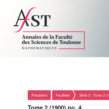
Précédent
Feuilleter
Série 2 : Tome 2 (
Tome 2 (1900) no. 4