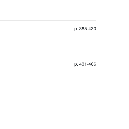
p. 385-430
p. 431-466