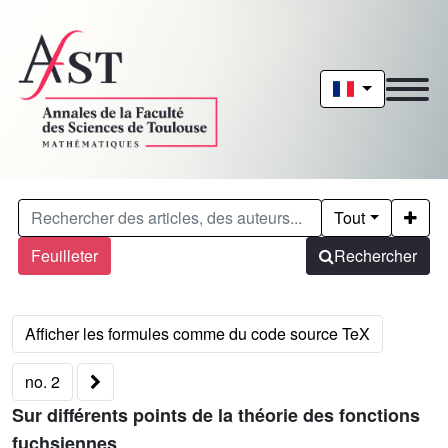
Tout
Feuilleter
Rechercher
no. 2
Sur différents points de la théorie des fonctions
fuchsiennes