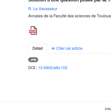
R. Le Vavasseur
Annales de la Faculté des sciences de Toulous
Détail
Citer cet article
JFM
DOI :
10.5802/afst.102
Diff