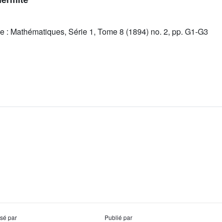
e : Mathématiques, Série 1, Tome 8 (1894) no. 2, pp. G1-G3
usé par
Publié par