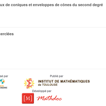
ieux de coniques et enveloppes de cônes du second degré
cerclées
usé par
Publié par
Développé par