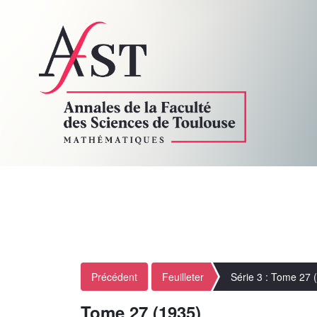
Précédent
Feuilleter
Série 3 : Tome 27 
Tome 27 (1935)