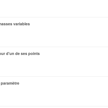
masses variables
our d'un de ses points
n paramètre