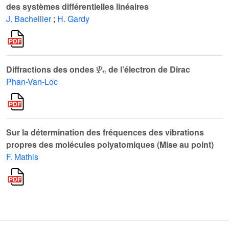
des systèmes différentielles linéaires
J. Bachellier
;
H. Gardy
Ψ
n
Diffractions des ondes
de l’électron de Dirac
Phan-Van-Loc
Sur la détermination des fréquences des vibrations
propres des molécules polyatomiques (Mise au point)
F. Mathis