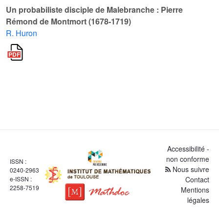
Un probabiliste disciple de Malebranche : Pierre
Rémond de Montmort (1678-1719)
R. Huron
Accessibilité -
non conforme
ISSN :
Nous suivre
0240-2963
e-ISSN :
Contact
2258-7519
Mentions
légales