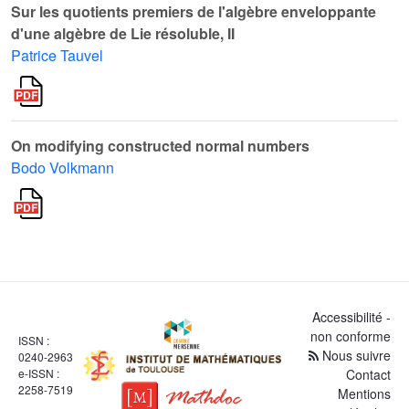
Sur les quotients premiers de l'algèbre enveloppante
d'une algèbre de Lie résoluble, II
Patrice Tauvel
On modifying constructed normal numbers
Bodo Volkmann
Accessibilité -
non conforme
ISSN :
Nous suivre
0240-2963
e-ISSN :
Contact
2258-7519
Mentions