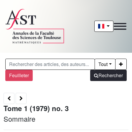
Tout
Feuilleter
Rechercher
Tome 1 (1979) no. 3
Sommaire