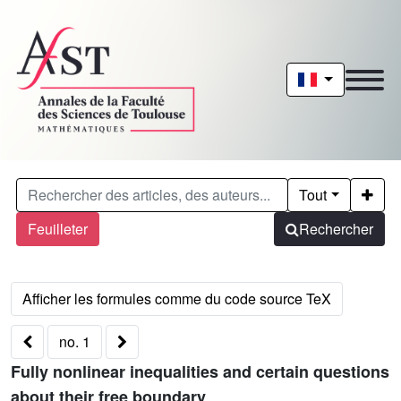
Tout
Feuilleter
Rechercher
no. 1
Fully nonlinear inequalities and certain questions
about their free boundary