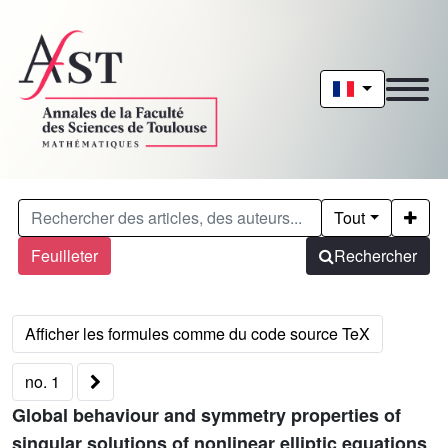
Tout
Feuilleter
Rechercher
no. 1
Global behaviour and symmetry properties of
singular solutions of nonlinear elliptic equations