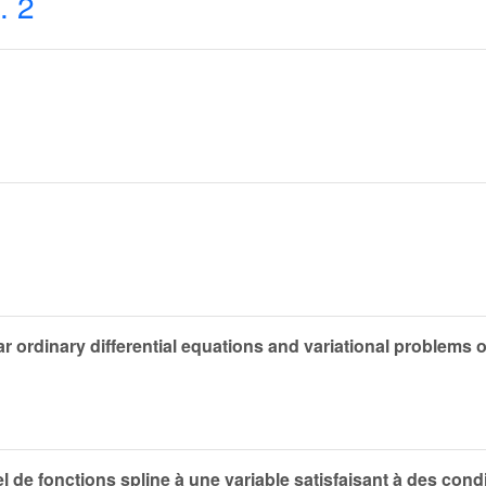
. 2
 ordinary differential equations and variational problems of
 de fonctions spline à une variable satisfaisant à des cond