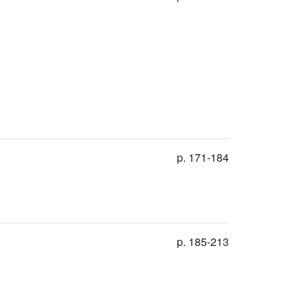
p. 171-184
p. 185-213