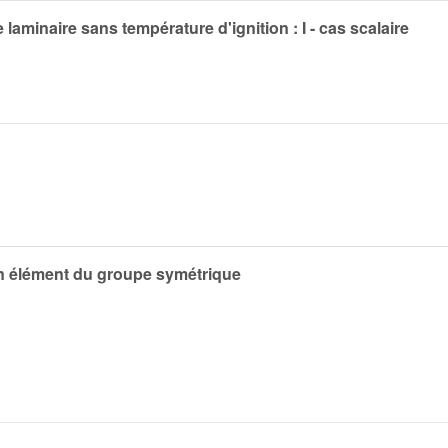
minaire sans température d'ignition : I - cas scalaire
un élément du groupe symétrique