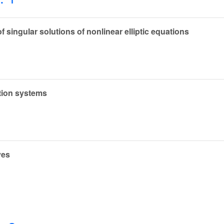
singular solutions of nonlinear elliptic equations
ution systems
ves