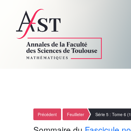
Précédent
Feuilleter
Série 5 : Tome 6 (
Sommaire du
Fascicule no