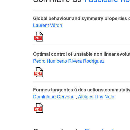
Global behaviour and symmetry properties of 
Laurent Véron
Optimal control of unstable non linear evol
Pedro Humberto Rivera Rodriguez
Formes tangentes à des actions commutati
Dominique Cerveau
;
Alcides Lins Neto