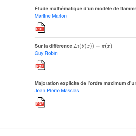
Étude mathématique d'un modèle de flamme la
Martine Marion
L
i
θ
x
-
π
x
Sur la différence
Guy Robin
Majoration explicite de l'ordre maximum d'
Jean-Pierre Massias