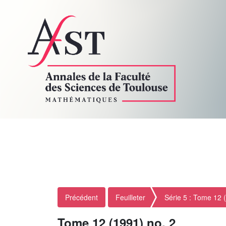
Précédent
Feuilleter
Série 5 : Tome 12 
Tome 12 (1991) no. 2