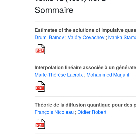
Sommaire
Estimates of the solutions of impulsive quasi
Drumi Bainov
;
Valéry Covachev
;
Ivanka Stam
Interpolation linéaire associée à un générat
Marie-Thérèse Lacroix
;
Mohammed Marjani
Théorie de la diffusion quantique pour des
François Nicoleau
;
Didier Robert