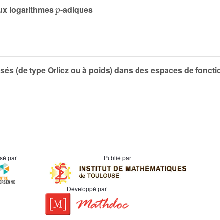
p
eux logarithmes
-adiques
és (de type Orlicz ou à poids) dans des espaces de foncti
usé par
Publié par
Développé par