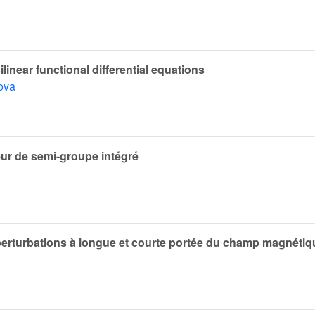
linear functional differential equations
ova
eur de semi-groupe intégré
 perturbations à longue et courte portée du champ magnétiq