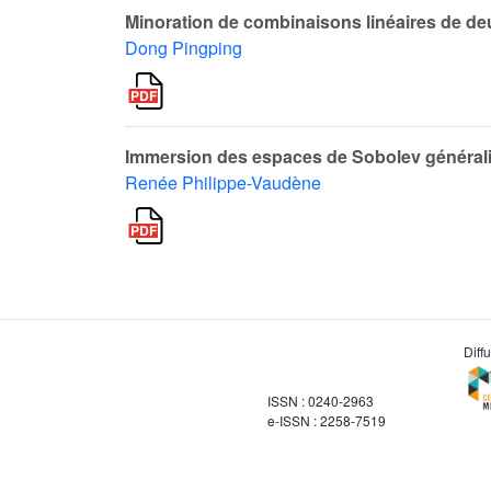
Minoration de combinaisons linéaires de d
Dong Pingping
Immersion des espaces de Sobolev généralis
Renée Philippe-Vaudène
Diff
ISSN : 0240-2963
e-ISSN : 2258-7519