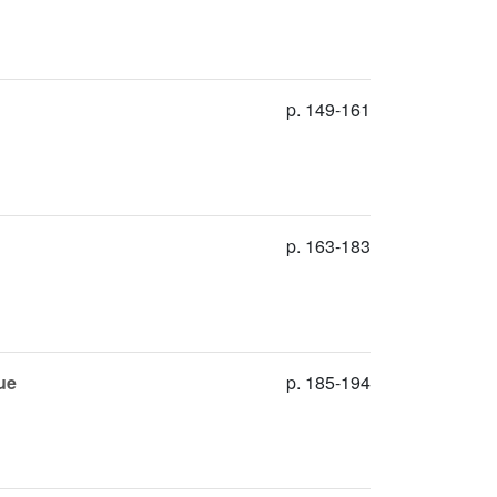
p. 149-161
p. 163-183
ue
p. 185-194