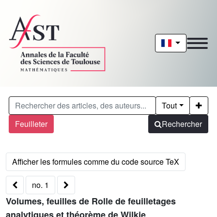
Tout
Feuilleter
Rechercher
no. 1
Volumes, feuilles de Rolle de feuilletages
analytiques et théorème de Wilkie