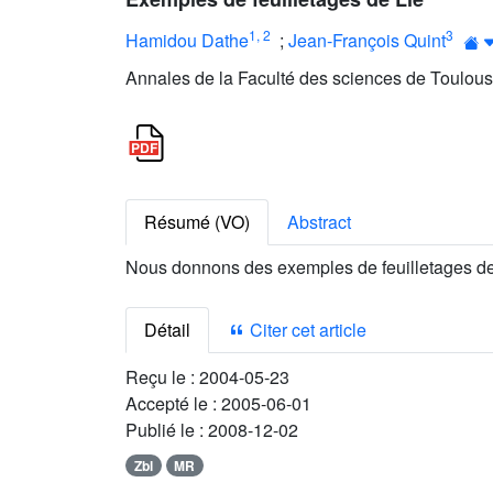
1
,
2
3
Hamidou Dathe
;
Jean-François Quint
Annales de la Faculté des sciences de Toulous
Résumé (VO)
Abstract
Nous donnons des exemples de feuilletages de 
Détail
Citer cet article
Reçu le :
2004-05-23
Accepté le :
2005-06-01
Publié le :
2008-12-02
Zbl
MR