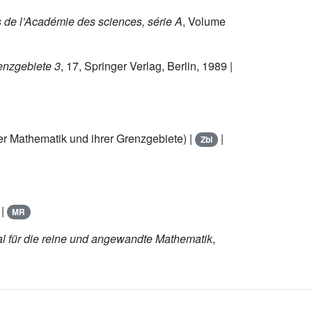
 de l’Académie des sciences, série A
, Volume
enzgebiete 3
, 17
, Springer Verlag, Berlin, 1989 |
der Mathematik und ihrer Grenzgebiete) |
|
Zbl
|
MR
al für die reine und angewandte Mathematik
,